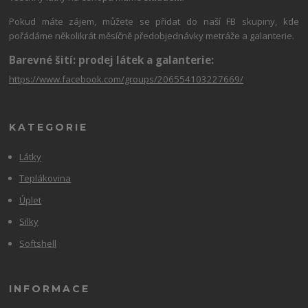
Pokud máte zájem, můžete se přidat do naší FB skupiny, kde
pořádáme několikrát měsíčně předobjednávky metráže a galanterie.
Barevné šití: prodej látek a galanterie:
https://www.facebook.com/groups/206554103227669/
KATEGORIE
Látky
Teplákovina
Úplet
Silky
Softshell
INFORMACE