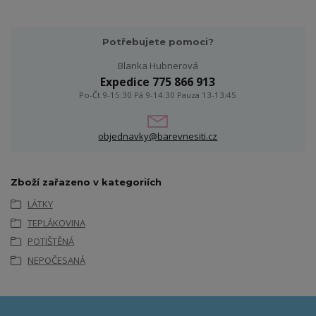
Potřebujete pomoci?
Blanka Hubnerová
Expedice 775 866 913
Po-Čt 9-15:30 Pá 9-14:30 Pauza 13-13:45
objednavky@barevnesiti.cz
Zboží zařazeno v kategoriích
LÁTKY
TEPLÁKOVINA
POTIŠTĚNÁ
NEPOČESANÁ