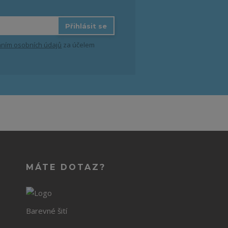
Přihlásit se
ním osobních údajů
za účelem
MÁTE DOTAZ?
Barevné šití