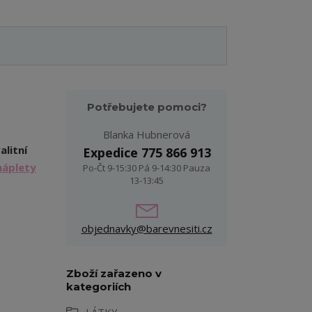
Potřebujete pomoci?
Blanka Hubnerová
alitní
Expedice 775 866 913
náplety
Po-Čt 9-15:30 Pá 9-14:30 Pauza
13-13:45
objednavky@barevnesiti.cz
Zboží zařazeno v
kategoriích