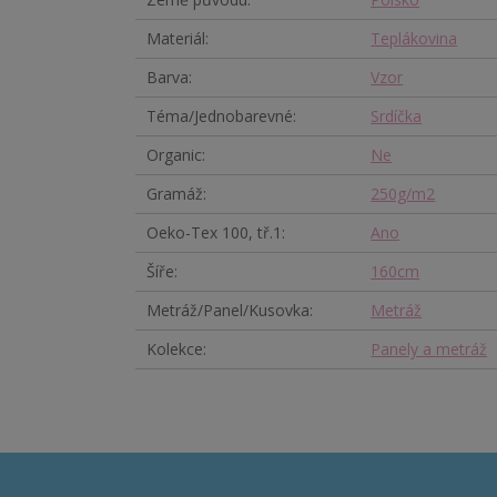
Materiál
Teplákovina
Barva
Vzor
Téma/Jednobarevné
Srdíčka
Organic
Ne
Gramáž
250g/m2
Oeko-Tex 100, tř.1
Ano
Šíře
160cm
Metráž/Panel/Kusovka
Metráž
Kolekce
Panely a metráž