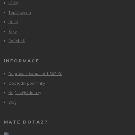
Látky
Teplákovina
Úplet
Silky
Softshell
INFORMACE
Doprava zdarma od 1 800 Kč
Obchodní podmínky
Nejčastější dotazy
Blog
MÁTE DOTAZ?