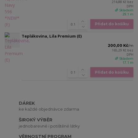
214,88 Kč
bez
DPH
🌈 Skladem
29.1 m
Přidat do košíku
Teplákovina, Lila Premium (E)
200,00 Kč
/
m
165,29 Kč
bez
DPH
🌈 Skladem
17.1 m
Přidat do košíku
DÁREK
ke každé objednávce zdarma
ŠIROKÝ VÝBĚR
jednobarevné i potištěné látky
VĚRNOSTNÍ PROGRAM