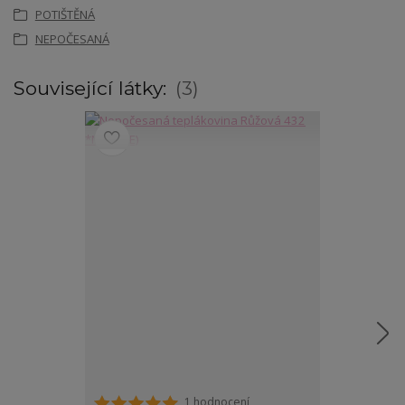
POTIŠTĚNÁ
NEPOČESANÁ
Související látky:
3
1 hodnocení