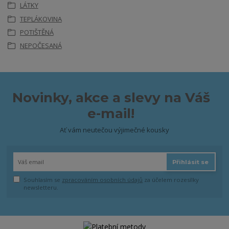
LÁTKY
TEPLÁKOVINA
POTIŠTĚNÁ
NEPOČESANÁ
Novinky, akce a slevy na Váš
e-mail!
Ať vám neutečou výjimečné kousky
Přihlásit se
Souhlasím se
zpracováním osobních údajů
za účelem rozesílky
newsletteru.