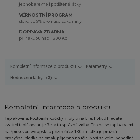
jednobarevné i potištěné látky
VĚRNOSTNÍ PROGRAM
sleva až 5% pro naše zákazníky
DOPRAVA ZDARMA
při nákupu nad 1 800 Kč
Kompletní informace o produktu
Parametry
Hodnocení látky:
2
Kompletní informace o produktu
Teplákovina, Roztomilé kočičky, motýlci na bílé. Pokud hledáte
kvalitní teplákovinu je Bella ta správná volba. Tiskne se top barvami
na špičkovou evropskou přízi v šířce 180cm.
Látka je pružná,
prodyšná, hladká na omak, příjemná na tělo. Nosí se velmi pohodlně