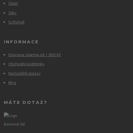
Úplet
Silky
Softshell
INFORMACE
Doprava zdarma od 1 800 Kč
Obchodní podmínky
Nejčastější dotazy
Blog
MÁTE DOTAZ?
Barevné šití