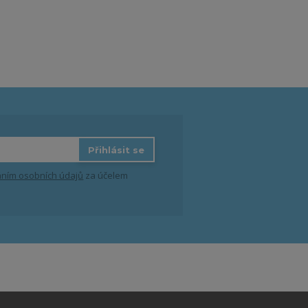
Přihlásit se
ním osobních údajů
za účelem