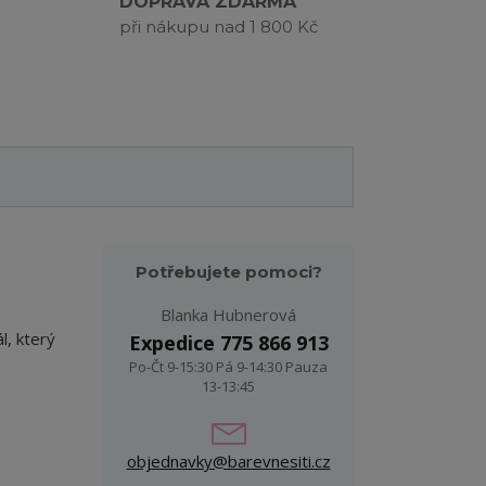
DOPRAVA ZDARMA
při nákupu nad 1 800 Kč
Potřebujete pomoci?
Blanka Hubnerová
l, který
Expedice 775 866 913
Po-Čt 9-15:30 Pá 9-14:30 Pauza
13-13:45
objednavky@barevnesiti.cz