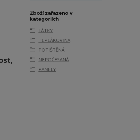
Zboží zařazeno v
kategoriích
LÁTKY
TEPLÁKOVINA
POTIŠTĚNÁ
ost,
NEPOČESANÁ
PANELY