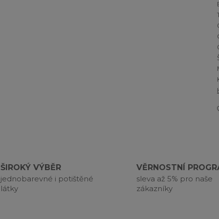
ŠIROKÝ VÝBĚR
VĚRNOSTNÍ PROG
jednobarevné i potištěné
sleva až 5% pro naše
látky
zákazníky