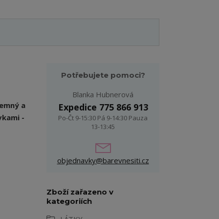
Potřebujete pomoci?
Blanka Hubnerová
jemný a
Expedice 775 866 913
vkami -
Po-Čt 9-15:30 Pá 9-14:30 Pauza
13-13:45
objednavky@barevnesiti.cz
Zboží zařazeno v
kategoriích