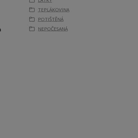
LÁTKY
TEPLÁKOVINA
POTIŠTĚNÁ
o
NEPOČESANÁ