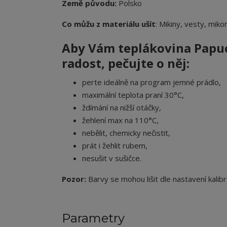
Země původu:
Polsko
Co můžu z materiálu ušít
: Mikiny, vesty, miko
Aby Vám teplákovina Papuch
radost, pečujte o něj:
perte ideálně na program jemné prádlo,
maximální teplota praní 30°C,
ždímání na nižší otáčky,
žehlení max na 110°C,
nebělit, chemicky nečistit,
prát i žehlit rubem,
nesušit v sušičce.
Pozor:
Barvy se mohou lišit dle nastavení kalibr
Parametry