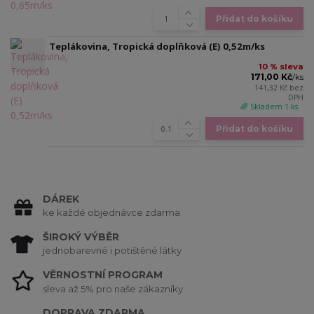
Přidat do košíku
Teplákovina, Tropická doplňková (E) 0,52m/ks
10 % sleva
171,00 Kč
/
ks
141,32 Kč
bez
DPH
🌈 Skladem 1 ks
Přidat do košíku
DÁREK
ke každé objednávce zdarma
ŠIROKÝ VÝBĚR
jednobarevné i potištěné látky
VĚRNOSTNÍ PROGRAM
sleva až 5% pro naše zákazníky
DOPRAVA ZDARMA