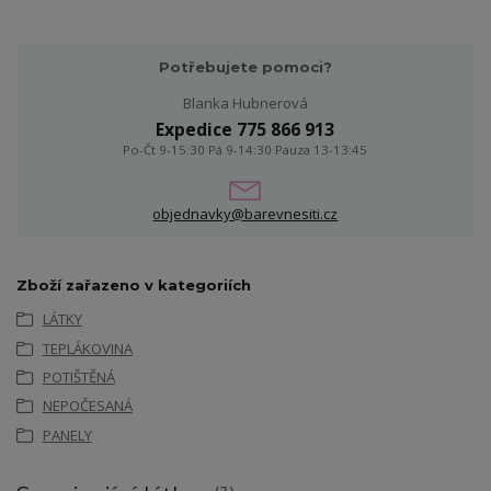
Potřebujete pomoci?
Blanka Hubnerová
Expedice 775 866 913
Po-Čt 9-15:30 Pá 9-14:30 Pauza 13-13:45
objednavky@barevnesiti.cz
Zboží zařazeno v kategoriích
LÁTKY
TEPLÁKOVINA
POTIŠTĚNÁ
NEPOČESANÁ
PANELY