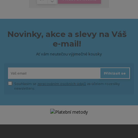
Novinky, akce a slevy na Váš
e-mail!
Ať vám neutečou výjimečné kousky
Přihlásit se
Souhlasím se
zpracováním osobních údajů
za účelem rozesílky
newsletteru.