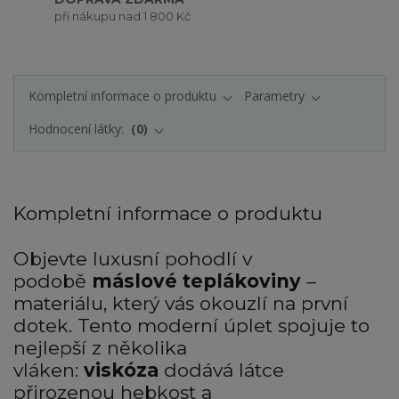
při nákupu nad 1 800 Kč
Kompletní informace o produktu
Parametry
Hodnocení látky:
0
Kompletní informace o produktu
Objevte luxusní pohodlí v
podobě
máslové teplákoviny
–
materiálu, který vás okouzlí na první
dotek. Tento moderní úplet spojuje to
nejlepší z několika
vláken:
viskóza
dodává látce
přirozenou hebkost a