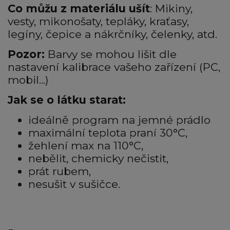
Co můžu z materiálu ušít
: Mikiny,
vesty, mikonošaty, tepláky, kraťasy,
legíny, čepice a nákrčníky, čelenky, atd.
Pozor:
Barvy se mohou lišit dle
nastavení kalibrace vašeho zařízení (PC,
mobil...)
Jak se o látku starat:
ideálně program na jemné prádlo
maximální teplota praní 30°C,
žehlení max na 110°C,
nebělit, chemicky nečistit,
prát rubem,
nesušit v sušičce.