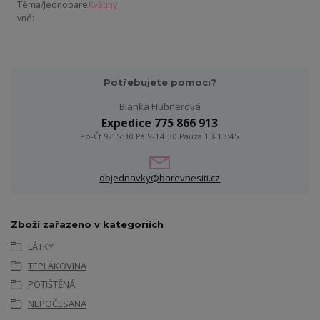
Téma/Jednobare
Květiny
vné
Potřebujete pomoci?
Blanka Hubnerová
Expedice 775 866 913
Po-Čt 9-15:30 Pá 9-14:30 Pauza 13-13:45
objednavky@barevnesiti.cz
Zboží zařazeno v kategoriích
LÁTKY
TEPLÁKOVINA
POTIŠTĚNÁ
NEPOČESANÁ