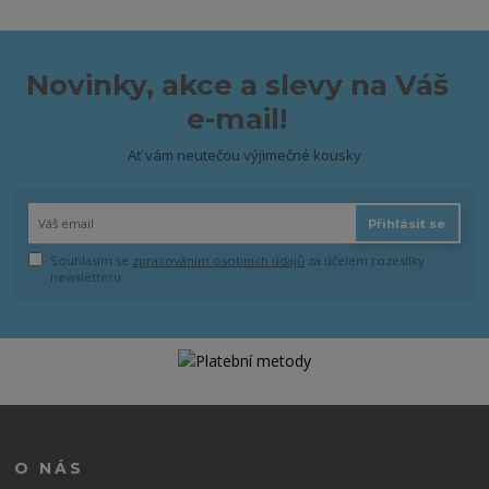
Novinky, akce a slevy na Váš
e-mail!
Ať vám neutečou výjimečné kousky
Přihlásit se
Souhlasím se
zpracováním osobních údajů
za účelem rozesílky
newsletteru.
O NÁS