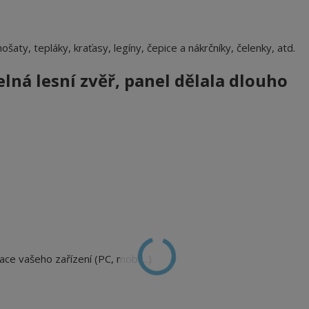
nošaty, tepláky, kraťasy, legíny, čepice a nákrčníky, čelenky, atd.
ná lesní zvěř, panel dělala dlouho
ace vašeho zařízení (PC, mobil...)