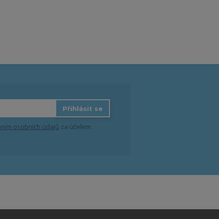
Přihlásit se
ním osobních údajů
za účelem