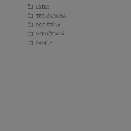
LÁTKY
TEPLÁKOVINA
POTIŠTĚNÁ
NEPOČESANÁ
PANELY