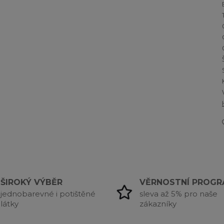
ŠIROKÝ VÝBĚR
VĚRNOSTNÍ PROG
jednobarevné i potištěné
sleva až 5% pro naše
látky
zákazníky