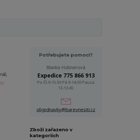
Potřebujete pomoci?
Blanka Hubnerová
iál,
Expedice 775 866 913
ou
.
Po-Čt 9-15:30 Pá 9-14:30 Pauza
13-13:45
objednavky@barevnesiti.cz
Zboží zařazeno v
kategoriích