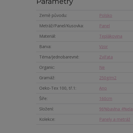
Parametry
Země původu
Polsko
Metráž/Panel/Kusovka
Panel
Materiál
Teplákovina
Barva
Vzor
Téma/Jednobarevné
Zvířata
Organic
Ne
Gramáž
250g/m2
Oeko-Tex 100, tř.1
Ano
Šíře
160cm
Složení
96%bavlna 4%ela
Kolekce
Panely a metráž