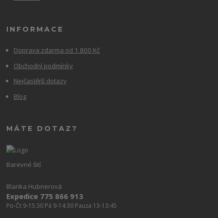
INFORMACE
Doprava zdarma od 1 800 Kč
Obchodní podmínky
Nejčastější dotazy
Blog
MÁTE DOTAZ?
Barevné šití
Blanka Hubnerová
Expedice 775 866 913
Po-Čt 9-15:30 Pá 9-14:30 Pauza 13-13:45