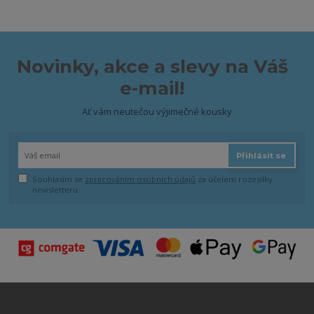
Novinky, akce a slevy na Váš
e-mail!
Ať vám neutečou výjimečné kousky
Přihlásit se
Souhlasím se
zpracováním osobních údajů
za účelem rozesílky
newsletteru.