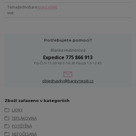
Téma/Jednobare
Jeans efekt
vné
Potřebujete pomoci?
Blanka Hubnerová
Expedice 775 866 913
Po-Čt 9-15:30 Pá 9-14:30 Pauza 13-13:45
objednavky@barevnesiti.cz
Zboží zařazeno v kategoriích
LÁTKY
TEPLÁKOVINA
POTIŠTĚNÁ
NEPOČESANÁ