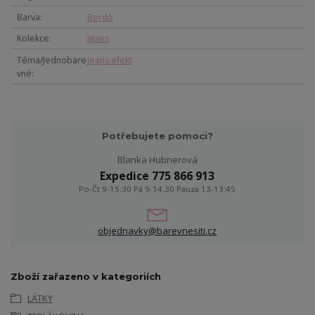
Barva
Bordó
Kolekce
Jeans
Téma/Jednobare
Jeans efekt
vné
Potřebujete pomoci?
Blanka Hubnerová
Expedice 775 866 913
Po-Čt 9-15:30 Pá 9-14:30 Pauza 13-13:45
objednavky@barevnesiti.cz
Zboží zařazeno v kategoriích
LÁTKY