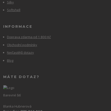
Silky
Softshell
INFORMACE
Doprava zdarma od 1 800 Kč
Obchodní podmínky
Nejčastější dotazy
Blog
MÁTE DOTAZ?
Barevné šití
Blanka Hubnerová