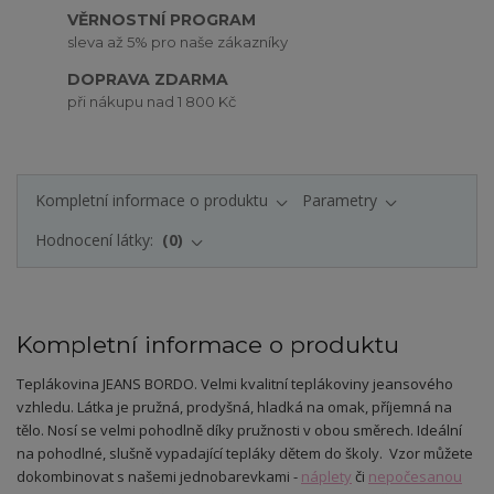
VĚRNOSTNÍ PROGRAM
sleva až 5% pro naše zákazníky
DOPRAVA ZDARMA
při nákupu nad 1 800 Kč
Kompletní informace o produktu
Parametry
Hodnocení látky:
0
Kompletní informace o produktu
Teplákovina JEANS BORDO
. Velmi kvalitní teplákoviny jeansového
vzhledu.
Látka je pružná, prodyšná, hladká na omak, příjemná na
tělo. Nosí se velmi pohodlně díky pružnosti v obou směrech.
Ideální
na pohodlné, slušně vypadající tepláky dětem do školy. Vzor můžete
dokombinovat s našemi jednobarevkami -
náplety
či
nepočesanou