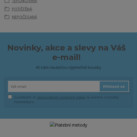
TEPLÁKOVINA
POTIŠTĚNÁ
NEPOČESANÁ
Novinky, akce a slevy na Váš
e-mail!
Ať vám neutečou výjimečné kousky
Přihlásit se
Souhlasím se
zpracováním osobních údajů
za účelem rozesílky
newsletteru.