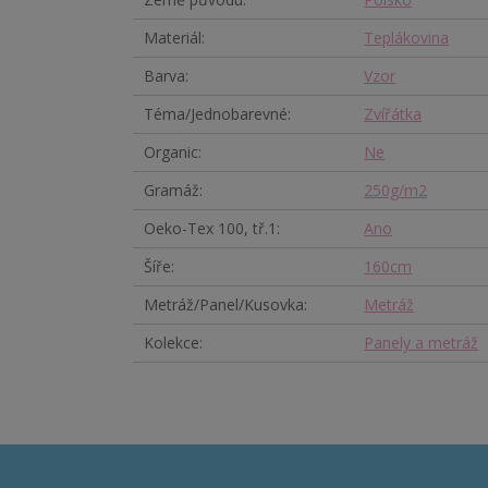
Materiál
Teplákovina
Barva
Vzor
Téma/Jednobarevné
Zvířátka
Organic
Ne
Gramáž
250g/m2
Oeko-Tex 100, tř.1
Ano
Šíře
160cm
Metráž/Panel/Kusovka
Metráž
Kolekce
Panely a metráž