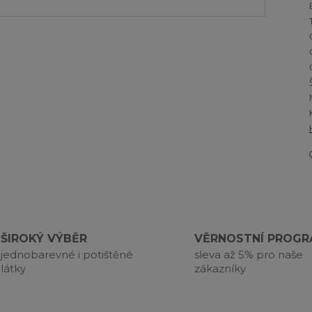
ŠIROKÝ VÝBĚR
VĚRNOSTNÍ PROG
jednobarevné i potištěné
sleva až 5% pro naše
látky
zákazníky