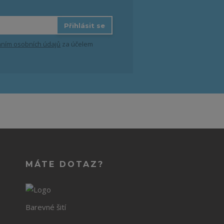
Přihlásit se
ním osobních údajů
za účelem
MÁTE DOTAZ?
Barevné šití