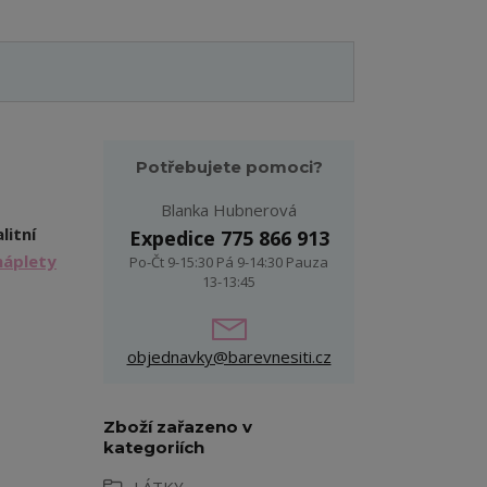
Potřebujete pomoci?
Blanka Hubnerová
litní
Expedice 775 866 913
náplety
Po-Čt 9-15:30 Pá 9-14:30 Pauza
13-13:45
objednavky@barevnesiti.cz
Zboží zařazeno v
kategoriích