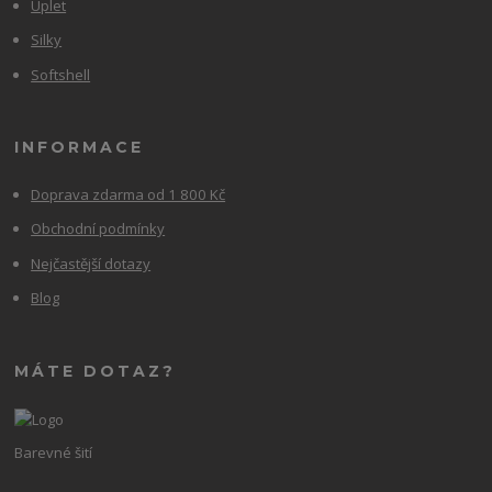
Úplet
Silky
Softshell
INFORMACE
Doprava zdarma od 1 800 Kč
Obchodní podmínky
Nejčastější dotazy
Blog
MÁTE DOTAZ?
Barevné šití