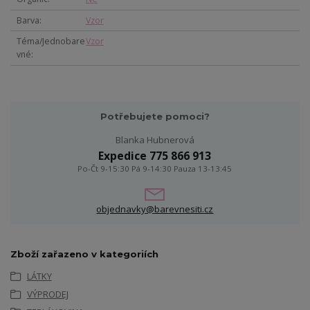
Barva
Vzor
Téma/Jednobare
Vzor
vné
Potřebujete pomoci?
Blanka Hubnerová
Expedice 775 866 913
Po-Čt 9-15:30 Pá 9-14:30 Pauza 13-13:45
objednavky@barevnesiti.cz
Zboží zařazeno v kategoriích
LÁTKY
VÝPRODEJ