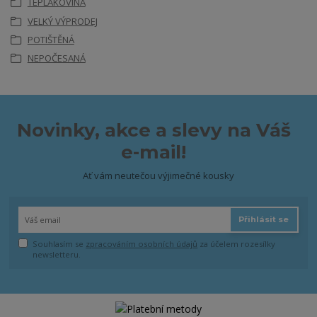
TEPLÁKOVINA
VELKÝ VÝPRODEJ
POTIŠTĚNÁ
NEPOČESANÁ
Novinky, akce a slevy na Váš
e-mail!
Ať vám neutečou výjimečné kousky
Přihlásit se
Souhlasím se
zpracováním osobních údajů
za účelem rozesílky
newsletteru.