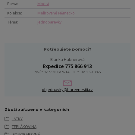
Barva
Modrá
Kolekce
Melírované Německo
Téma
Jednobarevky
Potřebujete pomoci?
Blanka Hubnerová
Expedice 775 866 913
Po-Čt 9-15:30 Pá 9-14:30 Pauza 13-13:45
objednavky@barevnesiti.cz
Zboží zařazeno v kategoriích
LÁTKY
TEPLÁKOVINA
JEDNOBAREVNÁ