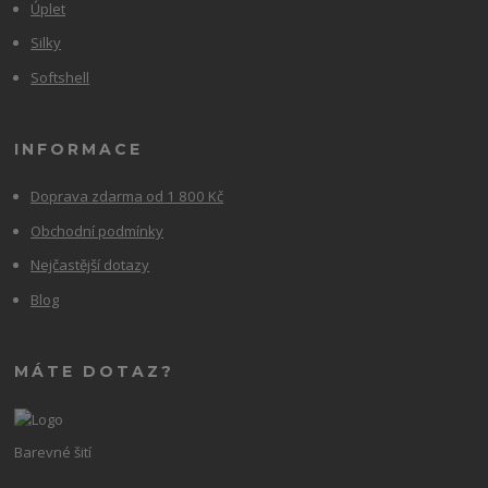
Úplet
Silky
Softshell
INFORMACE
Doprava zdarma od 1 800 Kč
Obchodní podmínky
Nejčastější dotazy
Blog
MÁTE DOTAZ?
Barevné šití