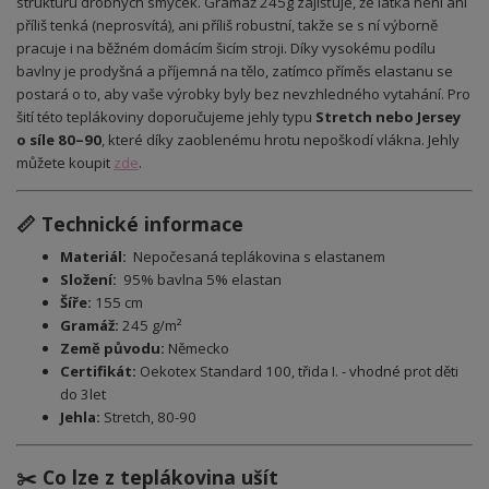
strukturu drobných smyček. Gramáž 245g zajišťuje, že látka není ani
příliš tenká (neprosvítá), ani příliš robustní, takže se s ní výborně
pracuje i na běžném domácím šicím stroji. Díky vysokému podílu
bavlny je prodyšná a příjemná na tělo, zatímco příměs elastanu se
postará o to, aby vaše výrobky byly bez nevzhledného vytahání. Pro
šití této teplákoviny doporučujeme jehly typu
Stretch nebo Jersey
o síle 80–90
, které díky zaoblenému hrotu nepoškodí vlákna. Jehly
můžete koupit
zde
.
📏 Technické informace
Materiál:
Nepočesaná teplákovina s elastanem
Složení:
95% bavlna 5% elastan
Šíře:
155 cm
Gramáž:
245 g/m²
Země původu:
Německo
Certifikát:
Oekotex Standard 100, třida I. - vhodné prot děti
do 3let
Jehla:
Stretch, 80-90
✂️ Co lze z teplákovina ušít