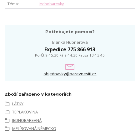
Téma
Jednobarevky
Potřebujete pomoci?
Blanka Hubnerová
Expedice 775 866 913
Po-Čt 9-15:30 Pá 9-14:30 Pauza 13-13:45
objednavky@barevnesiti.cz
Zboží zařazeno v kategoriích
LÁTKY
TEPLÁKOVINA
JEDNOBAREVNÁ
MELÍROVANÁ NĚMECKO