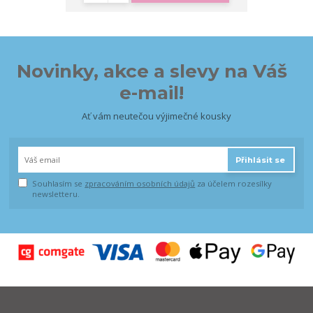
Novinky, akce a slevy na Váš
e-mail!
Ať vám neutečou výjimečné kousky
Přihlásit se
Souhlasím se
zpracováním osobních údajů
za účelem rozesílky
newsletteru.