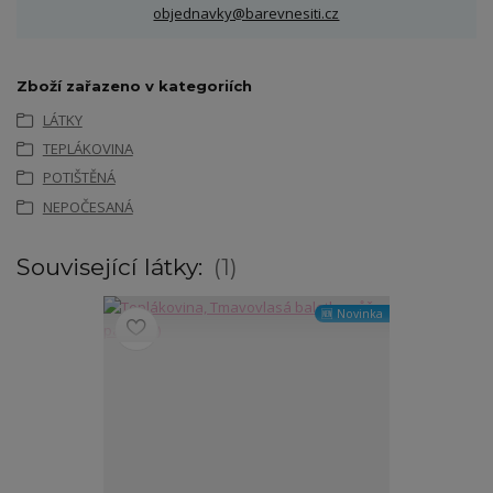
objednavky@barevnesiti.cz
Zboží zařazeno v kategoriích
LÁTKY
TEPLÁKOVINA
POTIŠTĚNÁ
NEPOČESANÁ
Související látky:
1
🆕 Novinka