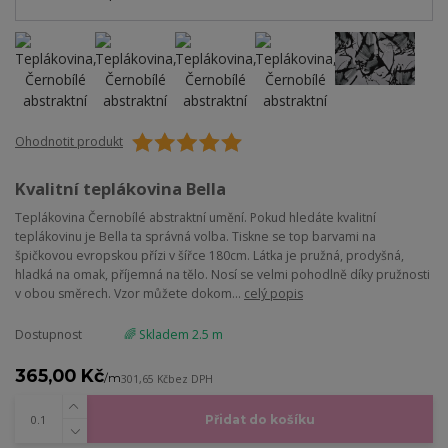
Ohodnotit produkt
Kvalitní teplákovina Bella
Teplákovina Černobílé abstraktní umění. Pokud hledáte kvalitní
teplákovinu je Bella ta správná volba. Tiskne se top barvami na
špičkovou evropskou přízi v šířce 180cm. Látka je pružná, prodyšná,
hladká na omak, příjemná na tělo. Nosí se velmi pohodlně díky pružnosti
v obou směrech. Vzor můžete dokom...
celý popis
Dostupnost
🌈 Skladem 2.5 m
365,00 Kč
/
m
301,65 Kč
bez DPH
Přidat do košíku