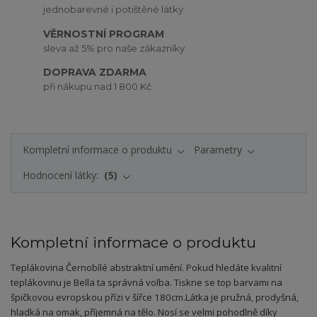
jednobarevné i potištěné látky
VĚRNOSTNÍ PROGRAM
sleva až 5% pro naše zákazníky
DOPRAVA ZDARMA
při nákupu nad 1 800 Kč
Kompletní informace o produktu
Parametry
Hodnocení látky:
5
Kompletní informace o produktu
Teplákovina Černobílé abstraktní umění. Pokud hledáte kvalitní
teplákovinu je Bella ta správná volba. Tiskne se top barvami na
špičkovou evropskou přízi v šířce 180cm.
Látka je pružná, prodyšná,
hladká na omak, příjemná na tělo. Nosí se velmi pohodlně díky