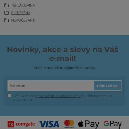
TEPLÁKOVINA
POTIŠTĚNÁ
NEPOČESANÁ
Novinky, akce a slevy na Váš
e-mail!
Ať vám neutečou výjimečné kousky
Přihlásit se
Souhlasím se
zpracováním osobních údajů
za účelem rozesílky
newsletteru.