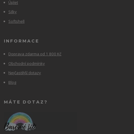
Úplet
Silky
Softshell
INFORMACE
Doprava zdarma od 1 800 Kč
Obchodní podmínky
Nejčastější dotazy
Blog
MÁTE DOTAZ?