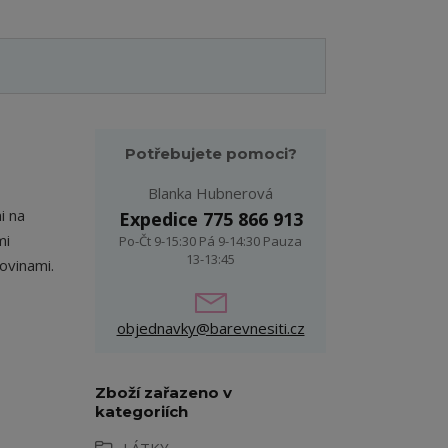
Potřebujete pomoci?
Blanka Hubnerová
i na
Expedice 775 866 913
mi
Po-Čt 9-15:30 Pá 9-14:30 Pauza
13-13:45
ovinami.
objednavky@barevnesiti.cz
Zboží zařazeno v
kategoriích