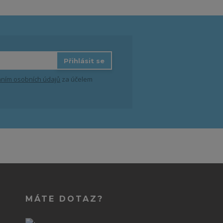
Přihlásit se
ním osobních údajů
za účelem
MÁTE DOTAZ?