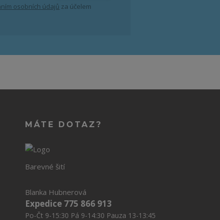
ním osobních údajů
za účelem
MÁTE DOTAZ?
Barevné šití
Blanka Hubnerová
Expedice 775 866 913
Po-Čt 9-15:30 Pá 9-14:30 Pauza 13-13:45