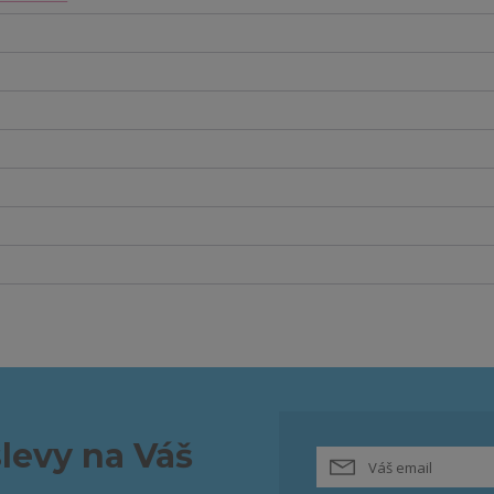
slevy na Váš