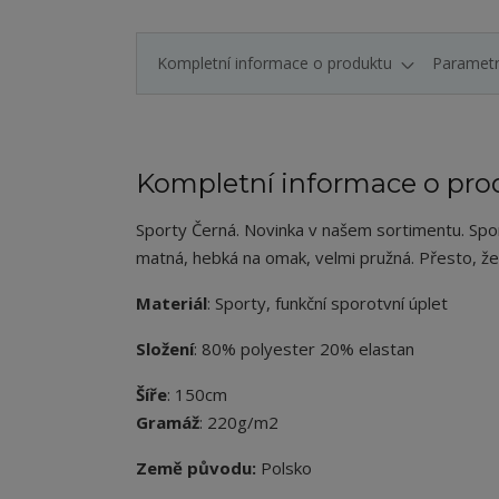
Kompletní informace o produktu
Paramet
Kompletní informace o pro
Sporty Černá. Novinka v našem sortimentu. Spor
matná, hebká na omak, velmi pružná. Přesto, že 
Materiál
: Sporty, funkční sporotvní úplet
Složení
: 80% polyester 20% elastan
Šíře
: 150cm
Gramáž
: 220g/m2
Země původu:
Polsko