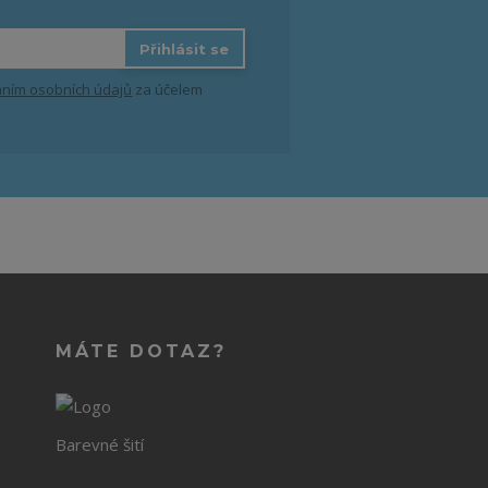
Přihlásit se
ním osobních údajů
za účelem
MÁTE DOTAZ?
Barevné šití