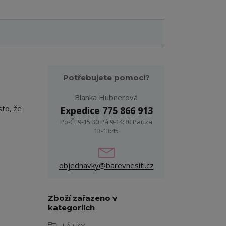
Potřebujete pomoci?
Blanka Hubnerová
sto, že
Expedice 775 866 913
Po-Čt 9-15:30 Pá 9-14:30 Pauza
13-13:45
objednavky@barevnesiti.cz
Zboží zařazeno v
kategoriích