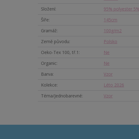
Složení
95% polyester 5%
Šíře
145cm
Gramáž
100g/m2
Země původu
Polsko
Oeko-Tex 100, tř.1
Ne
Organic
Ne
Barva
Vzor
Kolekce
Léto 2026
Téma/Jednobarevné
Vzor