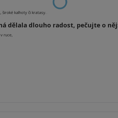
, široké kalhoty či kratasy...
á dělala dlouho radost, pečujte o něj
v ruce,