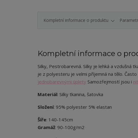
Kompletní informace o produktu
Paramet
Kompletní informace o pro
Silky, Pestrobarevná. Silky je lehká a vzdušná tk
je z polyesteru je velmi příjemná na tělo. Často
jednobarevnými úplety
Samozřejmostí jsou i
ni
Materiál
: Silky tkanina, šatovka
Složení
: 95% polyester 5% elastan
Šíře
: 140-145cm
Gramáž
: 90-100g/m2