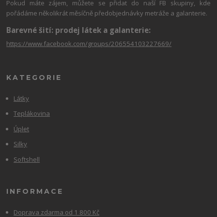
Pokud máte zájem, můžete se přidat do naší FB skupiny, kde
pořádáme několikrát měsíčně předobjednávky metráže a galanterie.
Barevné šití: prodej látek a galanterie:
https://www.facebook.com/groups/206554103227669/
KATEGORIE
Látky
Teplákovina
Úplet
Silky
Softshell
INFORMACE
Doprava zdarma od 1 800 Kč