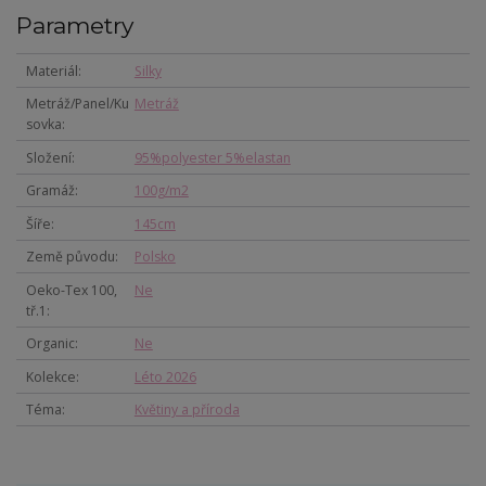
Parametry
Materiál
Silky
Metráž/Panel/Ku
Metráž
sovka
Složení
95%polyester 5%elastan
Gramáž
100g/m2
Šíře
145cm
Země původu
Polsko
Oeko-Tex 100,
Ne
tř.1
Organic
Ne
Kolekce
Léto 2026
Téma
Květiny a příroda