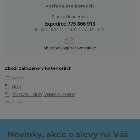
Potřebujete pomoci?
Blanka Hubnerová
Expedice 775 866 913
Po-Čt 9-15:30 Pá 9-14:30 Pauza 13-13:45
objednavky@barevnesiti.cz
Zboží zařazeno v kategoriích
LÁTKY
LÉTO
ŠATOVKY - SILKY, VENEZIA, AMELIA
SILKY
Novinky, akce a slevy na Váš