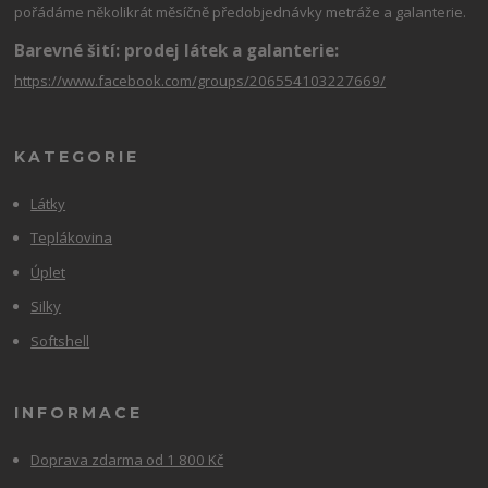
pořádáme několikrát měsíčně předobjednávky metráže a galanterie.
Barevné šití: prodej látek a galanterie:
https://www.facebook.com/groups/206554103227669/
KATEGORIE
Látky
Teplákovina
Úplet
Silky
Softshell
INFORMACE
Doprava zdarma od 1 800 Kč