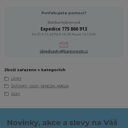
Potřebujete pomoci?
Blanka Hubnerová
Expedice 775 866 913
Po-Čt 9-15:30 Pá 9-14:30 Pauza 13-13:45
objednavky@barevnesiti.cz
Zboží zařazeno v kategoriích
LÁTKY
ŠATOVKY - SILKY, VENEZIA, AMELIA
SILKY
Novinky, akce a slevy na Váš