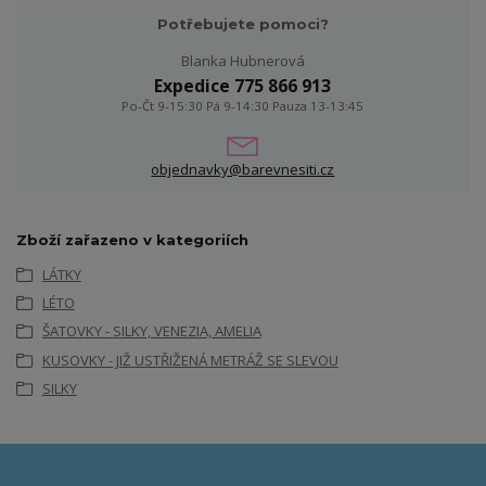
Potřebujete pomoci?
Blanka Hubnerová
Expedice 775 866 913
Po-Čt 9-15:30 Pá 9-14:30 Pauza 13-13:45
objednavky@barevnesiti.cz
Zboží zařazeno v kategoriích
LÁTKY
LÉTO
ŠATOVKY - SILKY, VENEZIA, AMELIA
KUSOVKY - JIŽ USTŘIŽENÁ METRÁŽ SE SLEVOU
SILKY