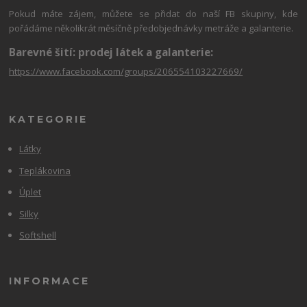
Pokud máte zájem, můžete se přidat do naší FB skupiny, kde
pořádáme několikrát měsíčně předobjednávky metráže a galanterie.
Barevné šití: prodej látek a galanterie:
https://www.facebook.com/groups/206554103227669/
KATEGORIE
Látky
Teplákovina
Úplet
Silky
Softshell
INFORMACE