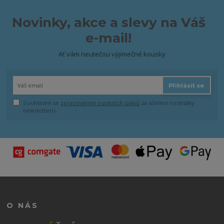
Novinky, akce a slevy na Váš
e-mail!
Ať vám neutečou výjimečné kousky
Přihlásit se
Souhlasím se
zpracováním osobních údajů
za účelem rozesílky
newsletteru.
O NÁS