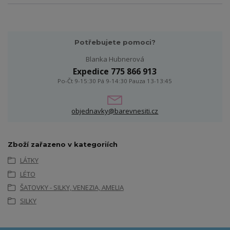
Potřebujete pomoci?
Blanka Hubnerová
Expedice 775 866 913
Po-Čt 9-15:30 Pá 9-14:30 Pauza 13-13:45
objednavky@barevnesiti.cz
Zboží zařazeno v kategoriích
LÁTKY
LÉTO
ŠATOVKY - SILKY, VENEZIA, AMELIA
SILKY