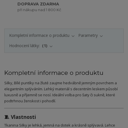
DOPRAVA ZDARMA
při nákupu nad 1 800 Kč
Kompletní informace o produktu
Parametry
Hodnocení látky:
1
Kompletní informace o produktu
Silky, Bílé puntíky na žluté zaujme hedvábně jemným povrchem a
elegantním splýváním. Lehký materiál s decentním leskem působí
luxusně a příjemně se nosí. Ideální volba pro šaty či sukně, které
podtrhnou ženskost i pohodlí.
🧵 Vlastnosti
Tkanina Silky je lehká, jemná na dotek a krásně splývavá. Lehce