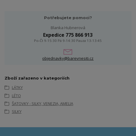
Potřebujete pomoci?
Blanka Hubnerová
Expedice 775 866 913
Po-Čt 9-15:30 Pá 9-14:30 Pauza 13-13:45
objednavky@barevnesiti.cz
Zboží zařazeno v kategoriích
LÁTKY
LÉTO
ŠATOVKY - SILKY, VENEZIA, AMELIA
SILKY