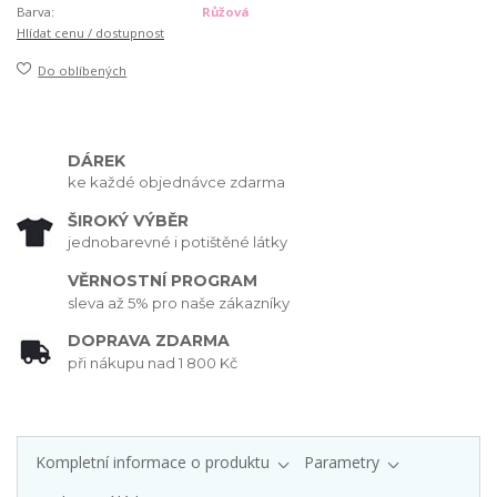
Barva:
Růžová
Hlídat cenu / dostupnost
Do oblíbených
DÁREK
ke každé objednávce zdarma
ŠIROKÝ VÝBĚR
jednobarevné i potištěné látky
VĚRNOSTNÍ PROGRAM
sleva až 5% pro naše zákazníky
DOPRAVA ZDARMA
při nákupu nad 1 800 Kč
Kompletní informace o produktu
Parametry