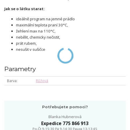
Jak se o látku starat:
ideálně program na jemné prádlo
maximální teplota praní 30°C,
žehlení max na 110°C,
nebělit, chemicky nečistit,
prát rubem,
nesušit v sušičce
Parametry
Barva
Růžová
Potřebujete pomoci?
Blanka Hubnerová
Expedice 775 866 913
Po-Čt 9-15:30 Pá 9-14:30 Pauza 13-13:45