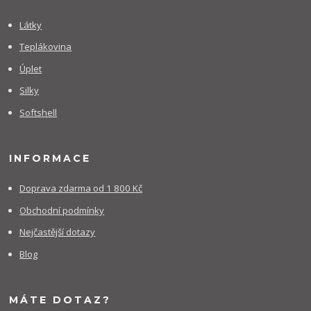
Látky
Teplákovina
Úplet
Silky
Softshell
INFORMACE
Doprava zdarma od 1 800 Kč
Obchodní podmínky
Nejčastější dotazy
Blog
MÁTE DOTAZ?