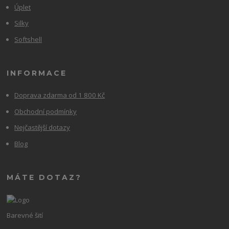
Úplet
Silky
Softshell
INFORMACE
Doprava zdarma od 1 800 Kč
Obchodní podmínky
Nejčastější dotazy
Blog
MÁTE DOTAZ?
Barevné šití