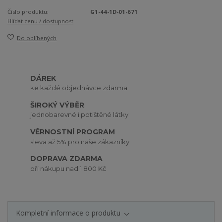
Číslo produktu:
G1-44-1D-01-671
Hlídat cenu / dostupnost
Do oblíbených
DÁREK
ke každé objednávce zdarma
ŠIROKÝ VÝBĚR
jednobarevné i potištěné látky
VĚRNOSTNÍ PROGRAM
sleva až 5% pro naše zákazníky
DOPRAVA ZDARMA
při nákupu nad 1 800 Kč
Kompletní informace o produktu