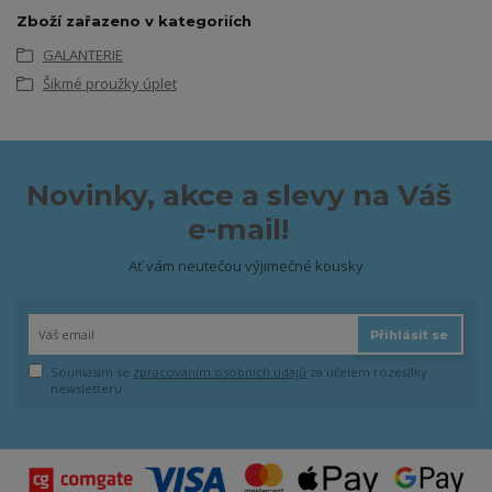
Zboží zařazeno v kategoriích
GALANTERIE
Šikmé proužky úplet
Novinky, akce a slevy na Váš
e-mail!
Ať vám neutečou výjimečné kousky
Přihlásit se
Souhlasím se
zpracováním osobních údajů
za účelem rozesílky
newsletteru.