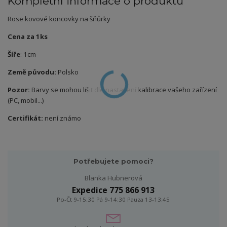
Kompletní informace o produktu
Rose kovové koncovky na šňůrky
Cena za 1ks
Šíře
: 1cm
Země původu:
Polsko
Pozor:
Barvy se mohou lišit dle nastavení kalibrace vašeho zařízení
(PC, mobil...)
Certifikát:
není známo
Potřebujete pomoci?
Blanka Hubnerová
Expedice 775 866 913
Po-Čt 9-15:30 Pá 9-14:30 Pauza 13-13:45