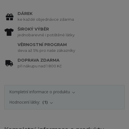
DÁREK
ke každé objednávce zdarma
ŠIROKÝ VÝBĚR
jednobarevné i potištěné látky
VĚRNOSTNÍ PROGRAM
sleva až 5% pro naše zákazníky
DOPRAVA ZDARMA
při nákupu nad 1 800 Kč
Kompletní informace o produktu
Hodnocení látky:
1