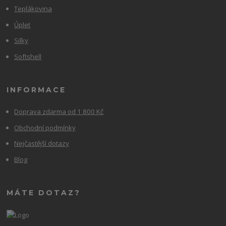
Teplákovina
Úplet
Silky
Softshell
INFORMACE
Doprava zdarma od 1 800 Kč
Obchodní podmínky
Nejčastější dotazy
Blog
MÁTE DOTAZ?