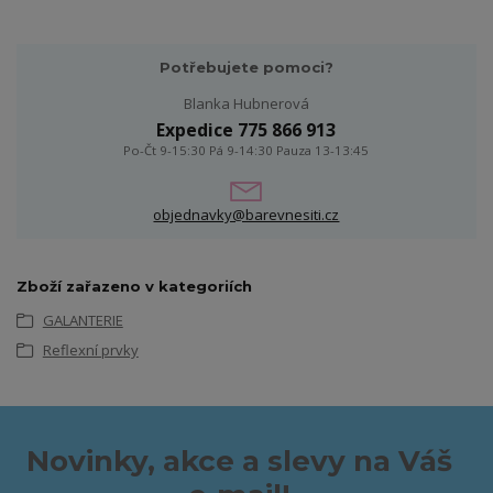
Potřebujete pomoci?
Blanka Hubnerová
Expedice 775 866 913
Po-Čt 9-15:30 Pá 9-14:30 Pauza 13-13:45
objednavky@barevnesiti.cz
Zboží zařazeno v kategoriích
GALANTERIE
Reflexní prvky
Novinky, akce a slevy na Váš