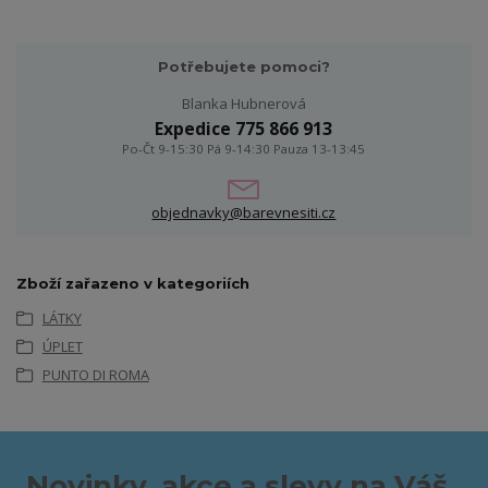
Potřebujete pomoci?
Blanka Hubnerová
Expedice 775 866 913
Po-Čt 9-15:30 Pá 9-14:30 Pauza 13-13:45
objednavky@barevnesiti.cz
Zboží zařazeno v kategoriích
LÁTKY
ÚPLET
PUNTO DI ROMA
Novinky, akce a slevy na Váš