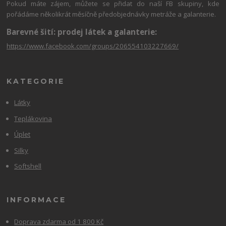
Pokud máte zájem, můžete se přidat do naší FB skupiny, kde
pořádáme několikrát měsíčně předobjednávky metráže a galanterie.
Barevné šití: prodej látek a galanterie:
https://www.facebook.com/groups/206554103227669/
KATEGORIE
Látky
Teplákovina
Úplet
Silky
Softshell
INFORMACE
Doprava zdarma od 1 800 Kč