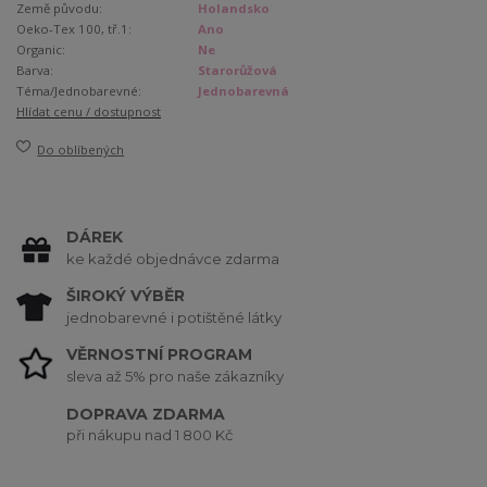
Země původu:
Holandsko
Oeko-Tex 100, tř.1:
Ano
Organic:
Ne
Barva:
Starorůžová
Téma/Jednobarevné:
Jednobarevná
Hlídat cenu / dostupnost
Do oblíbených
DÁREK
ke každé objednávce zdarma
ŠIROKÝ VÝBĚR
jednobarevné i potištěné látky
VĚRNOSTNÍ PROGRAM
sleva až 5% pro naše zákazníky
DOPRAVA ZDARMA
při nákupu nad 1 800 Kč