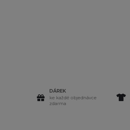
DÁREK
ke každé objednávce
zdarma