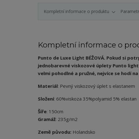
Kompletní informace o produktu
Paramet
Kompletní informace o pro
Punto de Luxe Light BÉŽOVÁ. Pokud si potrp
jednobarevné viskozové úplety Punto light. 
velmi pohodlné a pružné, nejvíce se hodí na 
Materiál
: Pevný viskozový úplet s elastanem
Složení
: 60%viskoza 35%polyamid 5% elastan
Šíře
: 150cm
Gramáž
: 235g/m2
Země původu:
Holandsko