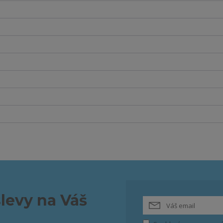
slevy na Váš