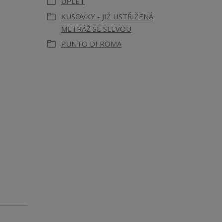
ÚPLET
KUSOVKY - JIŽ USTŘIŽENÁ
METRÁŽ SE SLEVOU
PUNTO DI ROMA