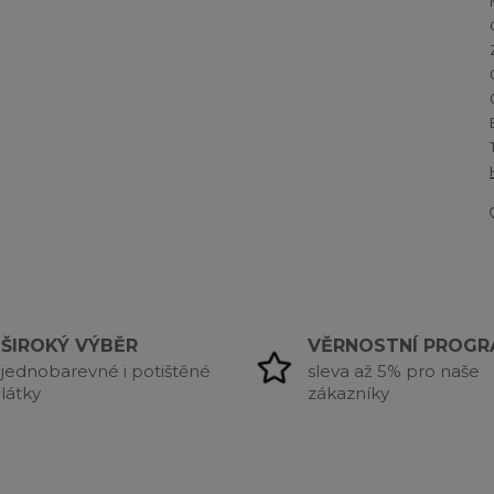
ŠIROKÝ VÝBĚR
VĚRNOSTNÍ PROG
jednobarevné i potištěné
sleva až 5% pro naše
látky
zákazníky