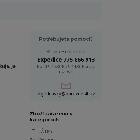
Potřebujete pomoci?
Blanka Hubnerová
Expedice 775 866 913
uje, je
Po-Čt 9-15:30 Pá 9-14:30 Pauza
13-13:45
objednavky@barevnesiti.cz
Zboží zařazeno v
kategoriích
LÁTKY