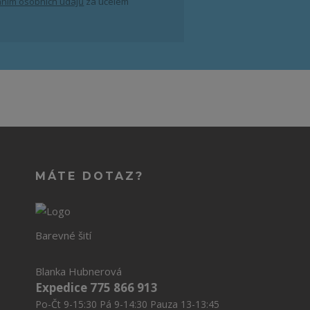
ním osobních údajů
za účelem
MÁTE DOTAZ?
Barevné šití
Blanka Hubnerová
Expedice 775 866 913
Po-Čt 9-15:30 Pá 9-14:30 Pauza 13-13:45