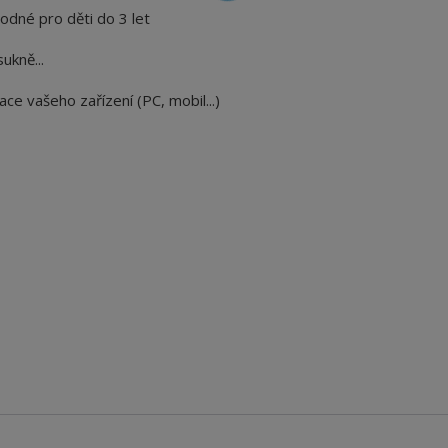
hodné pro děti do 3 let
sukně...
ace vašeho zařízení (PC, mobil...)