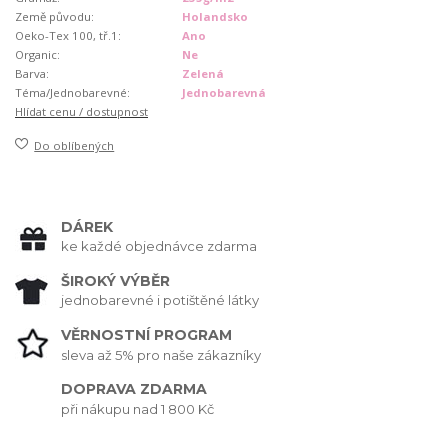
Země původu:
Holandsko
Oeko-Tex 100, tř.1:
Ano
Organic:
Ne
Barva:
Zelená
Téma/Jednobarevné:
Jednobarevná
Hlídat cenu / dostupnost
Do oblíbených
DÁREK
ke každé objednávce zdarma
ŠIROKÝ VÝBĚR
jednobarevné i potištěné látky
VĚRNOSTNÍ PROGRAM
sleva až 5% pro naše zákazníky
DOPRAVA ZDARMA
při nákupu nad 1 800 Kč