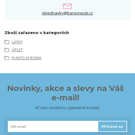
objednavky@barevnesiti.cz
Zboží zařazeno v kategoriích
LÁTKY
ÚPLET
PUNTO DI ROMA
Novinky, akce a slevy na Váš
e-mail!
Ať vám neutečou výjimečné kousky
Přihlásit se