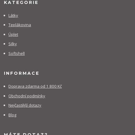
KATEGORIE
Látky
Teplákovina
Úplet
Silky
Softshell
INFORMACE
Doprava zdarma od 1 800 Kč
Obchodní podmínky
Nejčastější dotazy
Blog
MÁTE DOTAZ?