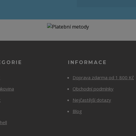
EGORIE
INFORMACE
y
Doprava zdarma od 1 800 Kč
ákovina
Obchodní podmínky
t
Nejčastější dotazy
Blog
hell