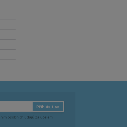
Přihlásit se
ním osobních údajů
za účelem