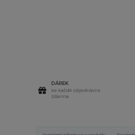
DÁREK
ke každé objednávce
zdarma
Kompletní informace o produktu
Paramet