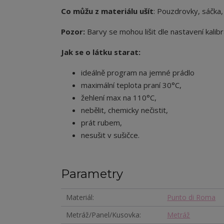
Co můžu z materiálu ušít
: Pouzdrovky, sáčka,
Pozor:
Barvy se mohou lišit dle nastavení kalibr
Jak se o látku starat:
ideálně program na jemné prádlo
maximální teplota praní 30°C,
žehlení max na 110°C,
nebělit, chemicky nečistit,
prát rubem,
nesušit v sušičce.
Parametry
Materiál
Punto di Roma
Metráž/Panel/Kusovka
Metráž