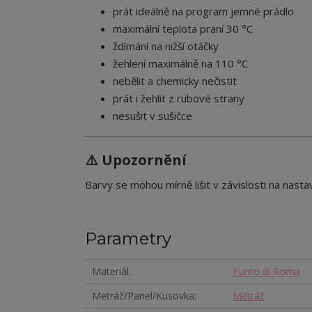
prát ideálně na program jemné prádlo
maximální teplota praní 30 °C
ždímání na nižší otáčky
žehlení maximálně na 110 °C
nebělit a chemicky nečistit
prát i žehlit z rubové strany
nesušit v sušičce
⚠️ Upozornění
Barvy se mohou mírně lišit v závislosti na nastav
Parametry
Materiál
Punto di Roma
Metráž/Panel/Kusovka
Metráž