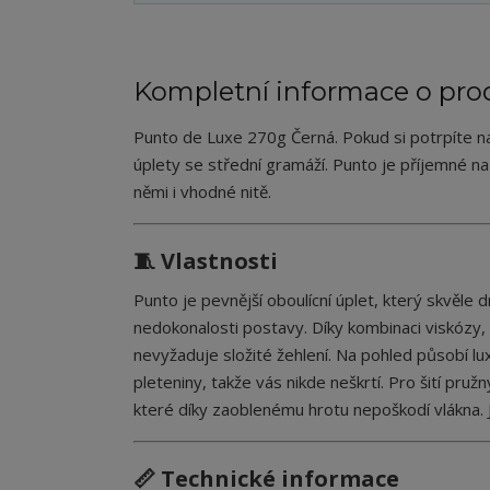
Kompletní informace o pro
Punto de Luxe 270g Černá. Pokud si potrpíte n
úplety se střední gramáží. Punto je příjemné na 
němi i vhodné nitě.
🧵 Vlastnosti
Punto je pevnější oboulícní úplet, který skvěle 
nedokonalosti postavy. Díky kombinaci viskózy, 
nevyžaduje složité žehlení. Na pohled působí lu
pleteniny, takže vás nikde neškrtí. Pro šití pr
které díky zaoblenému hrotu nepoškodí vlákna.
📏 Technické informace