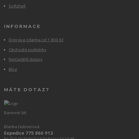
Softshell
INFORMACE
Doprava zdarma od 1 800 Kč
Obchodní podmínky
Nejčastější dotazy
Blog
MÁTE DOTAZ?
Barevné šití
Blanka Hubnerová
Expedice 775 866 913
Po-Čt 9-15:30 Pá 9-14:30 Pauza 13-13:45