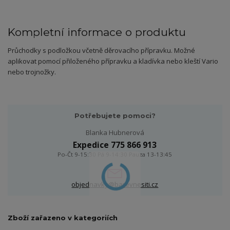
Kompletní informace o produktu
Průchodky s podložkou včetně děrovacího přípravku. Možné
aplikovat pomocí přiloženého přípravku a kladívka nebo kleští Vario
nebo trojnožky.
Potřebujete pomoci?
Blanka Hubnerová
Expedice 775 866 913
Po-Čt 9-15:30 Pá 9-14:30 Pauza 13-13:45
objednavky@barevnesiti.cz
Zboží zařazeno v kategoriích