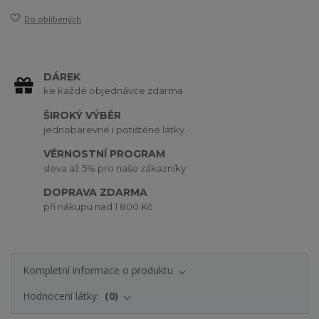
Do oblíbených
DÁREK
ke každé objednávce zdarma
ŠIROKÝ VÝBĚR
jednobarevné i potištěné látky
VĚRNOSTNÍ PROGRAM
sleva až 5% pro naše zákazníky
DOPRAVA ZDARMA
při nákupu nad 1 800 Kč
Kompletní informace o produktu
Hodnocení látky:
0