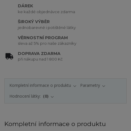
DÁREK
ke každé objednávce zdarma
ŠIROKÝ VÝBĚR
jednobarevné i potištěné látky
VĚRNOSTNÍ PROGRAM
sleva až 5% pro naše zákazníky
DOPRAVA ZDARMA
při nákupu nad 1 800 Kč
Kompletní informace o produktu
Parametry
Hodnocení látky:
0
Kompletní informace o produktu