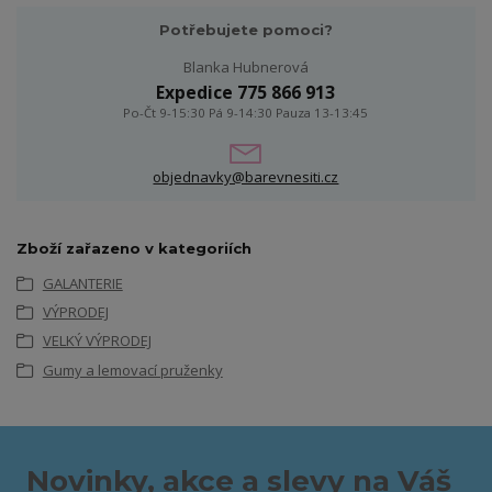
Potřebujete pomoci?
Blanka Hubnerová
Expedice 775 866 913
Po-Čt 9-15:30 Pá 9-14:30 Pauza 13-13:45
objednavky@barevnesiti.cz
Zboží zařazeno v kategoriích
GALANTERIE
VÝPRODEJ
VELKÝ VÝPRODEJ
Gumy a lemovací pruženky
Novinky, akce a slevy na Váš