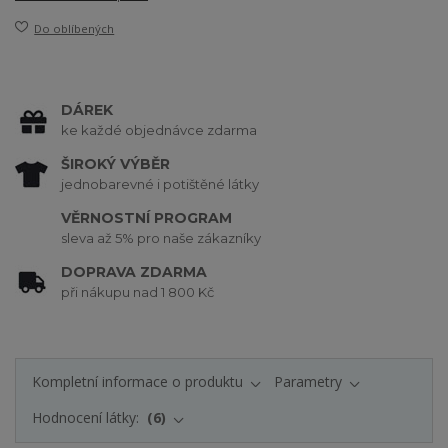
Do oblíbených
DÁREK
ke každé objednávce zdarma
ŠIROKÝ VÝBĚR
jednobarevné i potištěné látky
VĚRNOSTNÍ PROGRAM
sleva až 5% pro naše zákazníky
DOPRAVA ZDARMA
při nákupu nad 1 800 Kč
Kompletní informace o produktu
Parametry
Hodnocení látky:
6