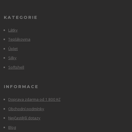
KATEGORIE
Látky
Teplákovina
Úplet
Silky
Softshell
INFORMACE
Doprava zdarma od 1 800 Kč
Obchodní podmínky
Nejčastější dotazy
Blog