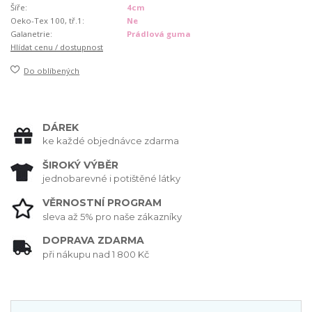
Šíře:
4cm
Oeko-Tex 100, tř.1:
Ne
Galanetrie:
Prádlová guma
Hlídat cenu / dostupnost
Do oblíbených
DÁREK
ke každé objednávce zdarma
ŠIROKÝ VÝBĚR
jednobarevné i potištěné látky
VĚRNOSTNÍ PROGRAM
sleva až 5% pro naše zákazníky
DOPRAVA ZDARMA
při nákupu nad 1 800 Kč