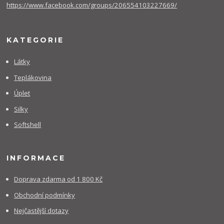
https://www.facebook.com/groups/206554103227669/
KATEGORIE
Látky
Teplákovina
Úplet
Silky
Softshell
INFORMACE
Doprava zdarma od 1 800 Kč
Obchodní podmínky
Nejčastější dotazy