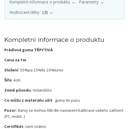
Kompletní informace o produktu
Parametry
Hodnocení látky:
2
Kompletní informace o produktu
Prádlová guma TŘPYTIVÁ
Cena za 1m
Složení
: 55%pa 25%ltx 20%lurex
Šíře
: 4cm
Země původu:
Holandsko
Co můžu z materiálu ušít
: guma do pasu
Pozor:
Barvy se mohou lišit dle nastavení kalibrace vašeho zařízení
(PC, mobil...)
Certifikát:
není známo