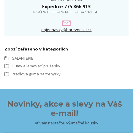
Expedice 775 866 913
Po-Čt 9-15:30 Pá 9-14:30 Pauza 13-13:45
objednavky@barevnesiti.cz
Zboží zařazeno v kategoriích
GALANTERIE
Gumy a lemovací pruženky
Prádlová guma na trenýrky
Novinky, akce a slevy na Váš
e-mail!
Ať vám neutečou výjimečné kousky