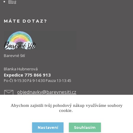
Blog
MÁTE DOTAZ?
Barevné šití
Blanka Hubnerová
Expedice 775 866 913
Po-Čt 9-15:30 Pá 9-14:30 Pauza 13-13:45
objednavky@barevnesiti.cz
Abychom zajistili tvůj pohodový nákup využíváme soubory
cookie.
Nastavení
Souhlasím