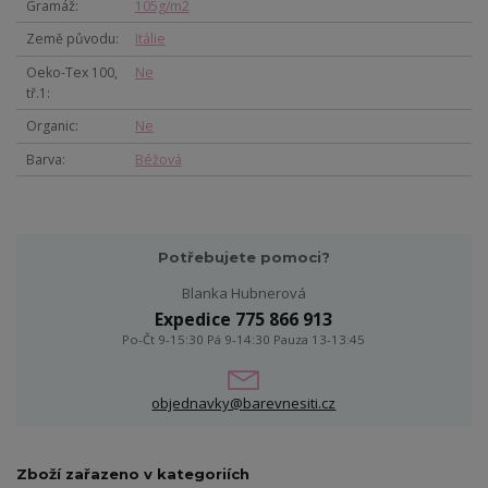
Gramáž
105g/m2
Země původu
Itálie
Oeko-Tex 100,
Ne
tř.1
Organic
Ne
Barva
Béžová
Potřebujete pomoci?
Blanka Hubnerová
Expedice 775 866 913
Po-Čt 9-15:30 Pá 9-14:30 Pauza 13-13:45
objednavky@barevnesiti.cz
Zboží zařazeno v kategoriích