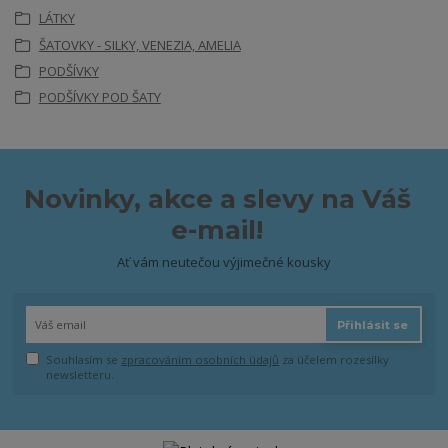
LÁTKY
ŠATOVKY - SILKY, VENEZIA, AMELIA
PODŠÍVKY
PODŠÍVKY POD ŠATY
Novinky, akce a slevy na Váš
e-mail!
Ať vám neutečou výjimečné kousky
Přihlásit se
Souhlasím se
zpracováním osobních údajů
za účelem rozesílky
newsletteru.