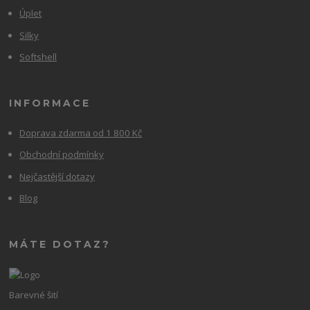
Úplet
Silky
Softshell
INFORMACE
Doprava zdarma od 1 800 Kč
Obchodní podmínky
Nejčastější dotazy
Blog
MÁTE DOTAZ?
Barevné šití