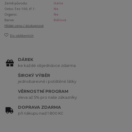
Země původu:
Itálie
Oeko-Tex 100, tř.1:
Ne
Organic:
Ne
Barva:
Béžová
Hlídat cenu / dostupnost
Do oblíbených
DÁREK
ke každé objednávce zdarma
ŠIROKÝ VÝBĚR
jednobarevné i potištěné látky
VĚRNOSTNÍ PROGRAM
sleva až 5% pro naše zákazníky
DOPRAVA ZDARMA
při nákupu nad 1 800 Kč