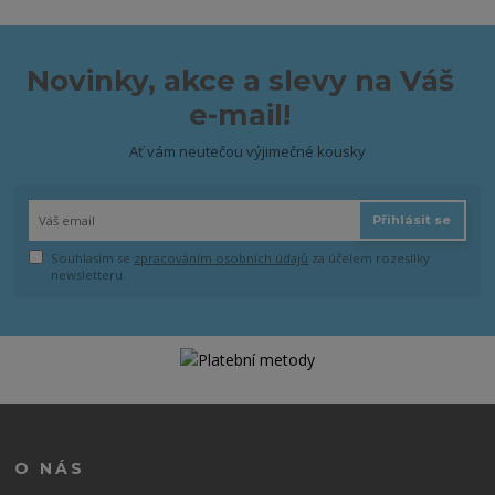
Novinky, akce a slevy na Váš
e-mail!
Ať vám neutečou výjimečné kousky
Přihlásit se
Souhlasím se
zpracováním osobních údajů
za účelem rozesílky
newsletteru.
O NÁS