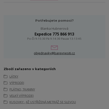
Potřebujete pomoci?
Blanka Hubnerová
Expedice 775 866 913
Po-Čt 9-15:30 Pá 9-14:30 Pauza 13-13:45
objednavky@barevnesiti.cz
Zboží zařazeno v kategoriích
LÁTKY
VÝPRODEJ
PLÁTNO, TKANINY
VELKÝ VÝPRODEJ
KUSOVKY - JIŽ USTŘIŽENÁ METRÁŽ SE SLEVOU