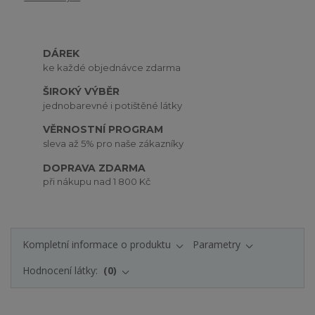
DÁREK
ke každé objednávce zdarma
ŠIROKÝ VÝBĚR
jednobarevné i potištěné látky
VĚRNOSTNÍ PROGRAM
sleva až 5% pro naše zákazníky
DOPRAVA ZDARMA
při nákupu nad 1 800 Kč
Kompletní informace o produktu
Parametry
Hodnocení látky:
0