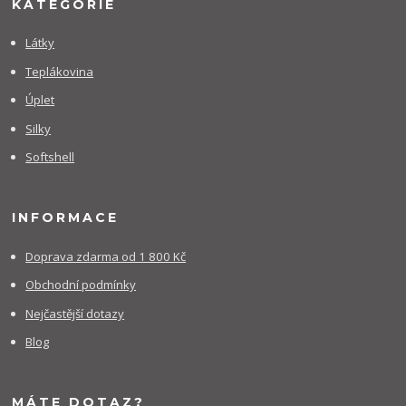
KATEGORIE
Látky
Teplákovina
Úplet
Silky
Softshell
INFORMACE
Doprava zdarma od 1 800 Kč
Obchodní podmínky
Nejčastější dotazy
Blog
MÁTE DOTAZ?