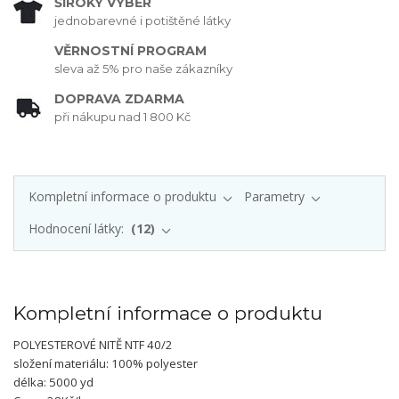
ŠIROKÝ VÝBĚR
jednobarevné i potištěné látky
VĚRNOSTNÍ PROGRAM
sleva až 5% pro naše zákazníky
DOPRAVA ZDARMA
při nákupu nad 1 800 Kč
Kompletní informace o produktu
Parametry
Hodnocení látky:
12
Kompletní informace o produktu
POLYESTEROVÉ NITĚ NTF 40/2
složení materiálu: 100% polyester
délka: 5000 yd