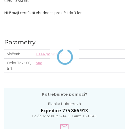
Cena: 38Kč/ks
Nitě mají certifikát vhodnosti pro děti do 3 let.
Parametry
Složení
100% polyester
Oeko-Tex 100,
Ano
tř.1
Potřebujete pomoci?
Blanka Hubnerová
Expedice 775 866 913
Po-Čt 9-15:30 Pá 9-14:30 Pauza 13-13:45