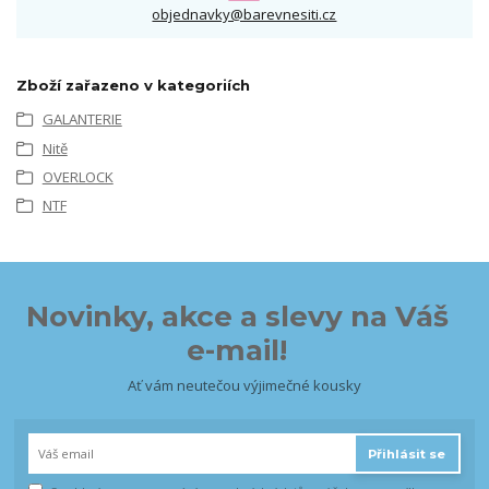
objednavky@barevnesiti.cz
Zboží zařazeno v kategoriích
GALANTERIE
Nitě
OVERLOCK
NTF
Novinky, akce a slevy na Váš
e-mail!
Ať vám neutečou výjimečné kousky
Přihlásit se