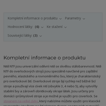
Kompletní informace o produktu
Parametry
Hodnocení látky:
6
Ke stažení
Související látky:
3
Kompletní informace o produktu
Nitě NTF jsou univerzální oděvní nitě se skvělou stálobarevností. Nitě
NTF do overlockových strojů jsou speciálně navržené pro zajištění
pevného, elastického a rovnoměrného švu, který je charakteristický
pro overlockové šití. Overlockové stroje šijí rychleji než běžné šicí
stroje a používají více cívek nití (obvykle 3, 4 nebo 5), aby vytvořily
stabilní švy a zároveň obnitkovaly okraje látek. Jsou určeny pro
domácí i průmyslové stroje a je možné je využít i pro coverlock. Se
stojanem na velké cívky
, který nabízíme můžete využit i pro klasické
rovnostehy. Využijete na šití pletenin, tkanin, sportovních materiálů