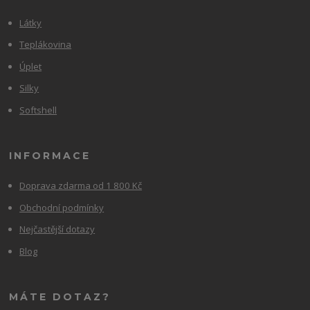
Látky
Teplákovina
Úplet
Silky
Softshell
INFORMACE
Doprava zdarma od 1 800 Kč
Obchodní podmínky
Nejčastější dotazy
Blog
MÁTE DOTAZ?