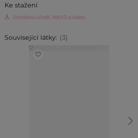
Ke stažení
Prohlášení o shodě - Nitě NTF a Unipoly
Související látky:
3