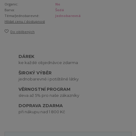
Organic:
Ne
Barva:
Šedá
Téma/Jednobarevné:
Jednobarevná
Hlídat cenu / dostupnost
Do oblíbených
DÁREK
ke každé objednávce zdarma
ŠIROKÝ VÝBĚR
jednobarevné i potištěné látky
VĚRNOSTNÍ PROGRAM
sleva až 5% pro naše zákazníky
DOPRAVA ZDARMA
při nákupu nad 1 800 Kč