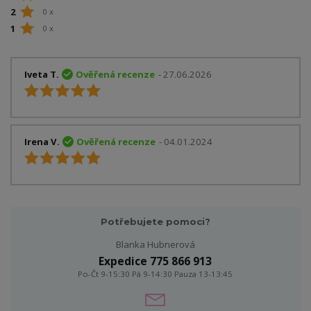
2
0 x
1
0 x
Iveta T.
Ověřená recenze
- 27.06.2026
Irena V.
Ověřená recenze
- 04.01.2024
Potřebujete pomoci?
Blanka Hubnerová
Expedice 775 866 913
Po-Čt 9-15:30 Pá 9-14:30 Pauza 13-13:45