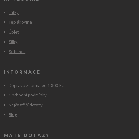
Látky
Teplákovina
Úplet
Silky
Softshell
INFORMACE
Doprava zdarma od 1 800 Kč
Obchodní podmínky
Nejčastější dotazy
Blog
MÁTE DOTAZ?