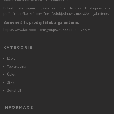
Pokud máte zájem, můžete se přidat do naší FB skupiny, kde
pořádáme několikrát měsíčně předobjednávky metráže a galanterie.
Barevné šití: prodej látek a galanterie:
https://www.facebook.com/groups/206554103227669/
KATEGORIE
Látky
Teplákovina
Úplet
Silky
Softshell
INFORMACE