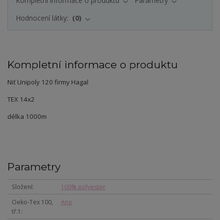
Kompletní informace o produktu
Parametry
Hodnocení látky:
0
Kompletní informace o produktu
Niť Unipoly 120 firmy Hagal
TEX 14x2
délka 1000m
Parametry
Složení
100% polyester
Oeko-Tex 100,
Ano
tř.1