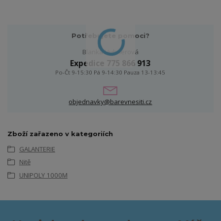
Potřebujete pomoci?
Blanka Hubnerová
Expedice 775 866 913
Po-Čt 9-15:30 Pá 9-14:30 Pauza 13-13:45
objednavky@barevnesiti.cz
Zboží zařazeno v kategoriích
GALANTERIE
Nitě
UNIPOLY 1000M