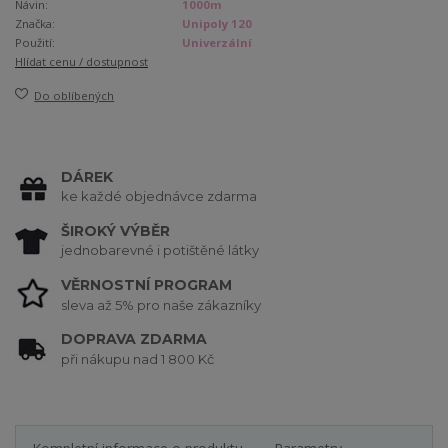
Návin:
1000m
Značka:
Unipoly 120
Použití:
Univerzální
Hlídat cenu / dostupnost
Do oblíbených
DÁREK
ke každé objednávce zdarma
ŠIROKÝ VÝBĚR
jednobarevné i potištěné látky
VĚRNOSTNÍ PROGRAM
sleva až 5% pro naše zákazníky
DOPRAVA ZDARMA
při nákupu nad 1 800 Kč