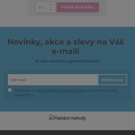
Přidat do košíku
Novinky, akce a slevy na Váš
e-mail!
Ať vám neutečou výjimečné kousky
Přihlásit se
Souhlasím se
zpracováním osobních údajů
za účelem rozesílky
newsletteru.