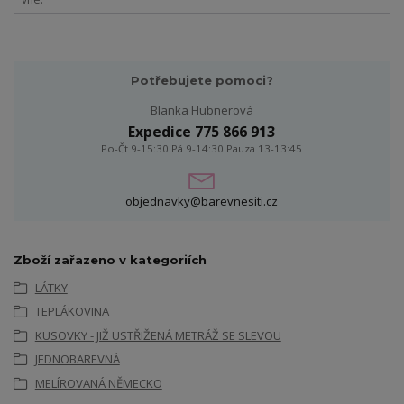
Potřebujete pomoci?
Blanka Hubnerová
Expedice 775 866 913
Po-Čt 9-15:30 Pá 9-14:30 Pauza 13-13:45
objednavky@barevnesiti.cz
Zboží zařazeno v kategoriích
LÁTKY
TEPLÁKOVINA
KUSOVKY - JIŽ USTŘIŽENÁ METRÁŽ SE SLEVOU
JEDNOBAREVNÁ
MELÍROVANÁ NĚMECKO