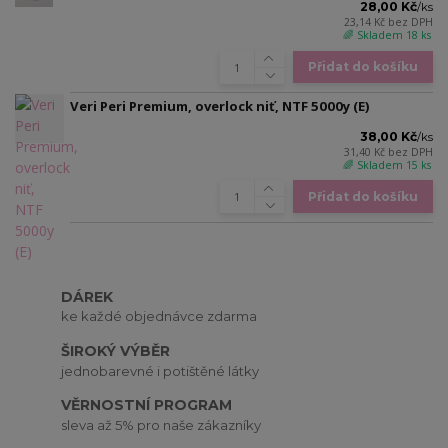
28,00 Kč
/
ks
23,14 Kč
bez DPH
🌈 Skladem 18 ks
Přidat do košíku
Veri Peri Premium, overlock niť, NTF 5000y (E)
38,00 Kč
/
ks
31,40 Kč
bez DPH
🌈 Skladem 15 ks
Přidat do košíku
DÁREK
ke každé objednávce zdarma
ŠIROKÝ VÝBĚR
jednobarevné i potištěné látky
VĚRNOSTNÍ PROGRAM
sleva až 5% pro naše zákazníky