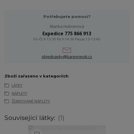
Potřebujete pomoci?
Blanka Hubnerová
Expedice 775 866 913
Po-Čt 9-15:30 Pá 9-14:30 Pauza 13-13:45
objednavky@barevnesiti.cz
Zboží zařazeno v kategoriích
LÁTKY
NÁPLETY
ŽEBROVANÉ NÁPLETY
Související látky:
1