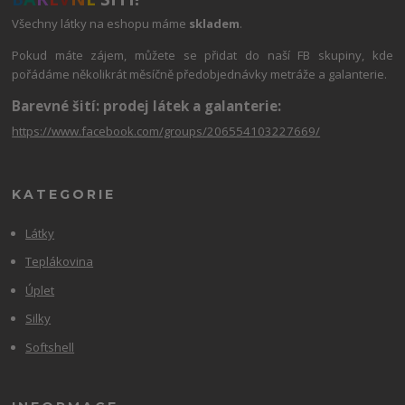
Všechny látky na eshopu máme
skladem
.
Pokud máte zájem, můžete se přidat do naší FB skupiny, kde
pořádáme několikrát měsíčně předobjednávky metráže a galanterie.
Barevné šití: prodej látek a galanterie:
https://www.facebook.com/groups/206554103227669/
KATEGORIE
Látky
Teplákovina
Úplet
Silky
Softshell