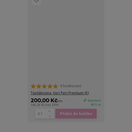
9 hodnocení
Teplákovina, Veri Peri Premium (E)
200,00 Kč
🌈 Skladem
/
m
49.5 m
165,29 Kč
bez DPH
Přidat do košíku