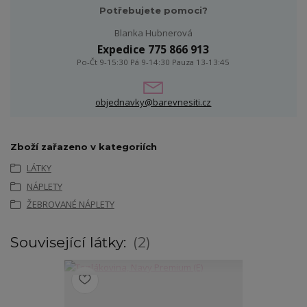
Potřebujete pomoci?
Blanka Hubnerová
Expedice 775 866 913
Po-Čt 9-15:30 Pá 9-14:30 Pauza 13-13:45
objednavky@barevnesiti.cz
Zboží zařazeno v kategoriích
LÁTKY
NÁPLETY
ŽEBROVANÉ NÁPLETY
Související látky:
2