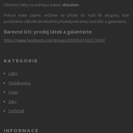
Všechny látky na eshopu máme
skladem
.
Pokud máte zájem, můžete se přidat do naší FB skupiny, kde
pořádáme několikrát měsíčně předobjednávky metráže a galanterie.
Barevné šití: prodej látek a galanterie:
https://www.facebook.com/groups/206554103227669/
KATEGORIE
Látky
Teplákovina
Úplet
Silky
Softshell
INFORMACE