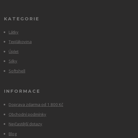
KATEGORIE
Látky
Teplákovina
Úplet
Silky
Softshell
INFORMACE
Doprava zdarma od 1 800 Kč
Obchodní podmínky
Nejčastější dotazy
Blog