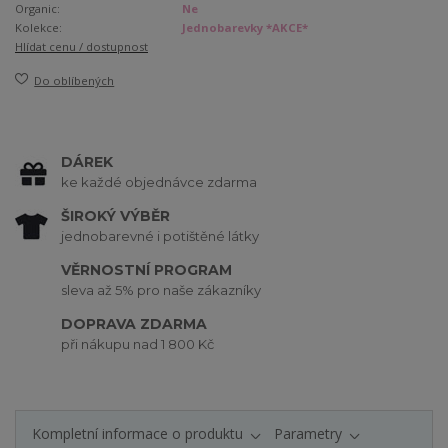
Organic:
Ne
Kolekce:
Jednobarevky *AKCE*
Hlídat cenu / dostupnost
Do oblíbených
DÁREK
ke každé objednávce zdarma
ŠIROKÝ VÝBĚR
jednobarevné i potištěné látky
VĚRNOSTNÍ PROGRAM
sleva až 5% pro naše zákazníky
DOPRAVA ZDARMA
při nákupu nad 1 800 Kč
Kompletní informace o produktu
Parametry