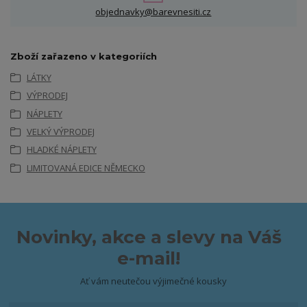
objednavky@barevnesiti.cz
Zboží zařazeno v kategoriích
LÁTKY
VÝPRODEJ
NÁPLETY
VELKÝ VÝPRODEJ
HLADKÉ NÁPLETY
LIMITOVANÁ EDICE NĚMECKO
Novinky, akce a slevy na Váš
e-mail!
Ať vám neutečou výjimečné kousky