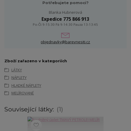
Potřebujete pomoci?
Blanka Hubnerová
Expedice 775 866 913
Po-Čt 9-15:30 Pá 9-14:30 Pauza 13-13:45
objednavky@barevnesiti.cz
Zboží zařazeno v kategoriích
LÁTKY
NÁPLETY
HLADKÉ NÁPLETY
MELÍROVANÉ
Související látky:
1