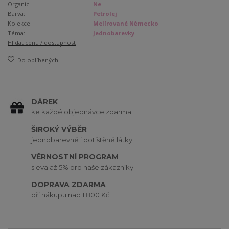
Organic:
Ne
Barva:
Petrolej
Kolekce:
Melírované Německo
Téma:
Jednobarevky
Hlídat cenu / dostupnost
Do oblíbených
DÁREK
ke každé objednávce zdarma
ŠIROKÝ VÝBĚR
jednobarevné i potištěné látky
VĚRNOSTNÍ PROGRAM
sleva až 5% pro naše zákazníky
DOPRAVA ZDARMA
při nákupu nad 1 800 Kč