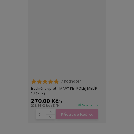
7 hodnocení
Bavlněný úplet TMAVÝ PETROLEJ MELÍR
1748 (E)
270,00 Kč
/
m
🌈 Skladem 7 m
223,14 Kč
bez DPH
Přidat do košíku